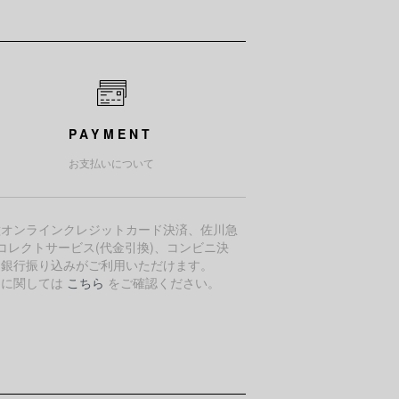
PAYMENT
お支払いについて
種オンラインクレジットカード決済、佐川急
コレクトサービス(代金引換)、コンビニ決
、銀行振り込みがご利用いただけます。
細に関しては
こちら
をご確認ください。