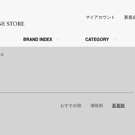
マイアカウント
新規
BRAND INDEX
CATEGORY
ムス
おすすめ順
価格順
新着順