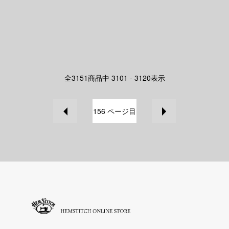
全
3151
商品中
3101 - 3120
表示
156
ページ目