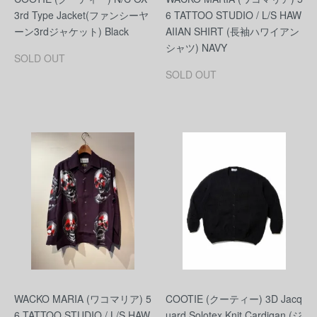
3rd Type Jacket(ファンシーヤ
6 TATTOO STUDIO / L/S HAW
ーン3rdジャケット) Black
AIIAN SHIRT (長袖ハワイアン
シャツ) NAVY
SOLD OUT
SOLD OUT
WACKO MARIA (ワコマリア) 5
COOTIE (クーティー) 3D Jacq
6 TATTOO STUDIO / L/S HAW
uard Solotex Knit Cardigan (ジ