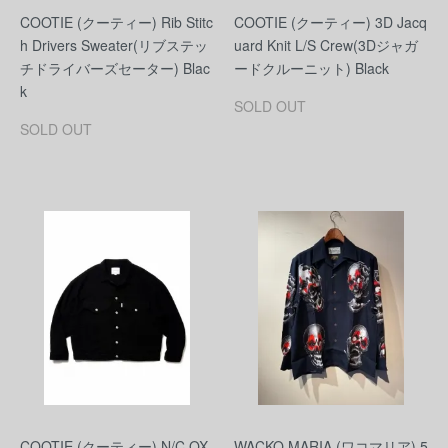
COOTIE (クーティー) Rib Stitc
COOTIE (クーティー) 3D Jacq
h Drivers Sweater(リブステッ
uard Knit L/S Crew(3Dジャガ
チドライバーズセーター) Blac
ードクルーニット) Black
k
SOLD OUT
SOLD OUT
COOTIE (クーティー) N/C OX
WACKO MARIA (ワコマリア) 5