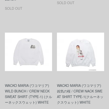
SOLD OUT
SOLD OUT
WACKO MARIA (ワコマリア)
WACKO MARIA (ワコマリア)
WILD BUNCH / CREW NECK
凶気の桜 / CREW NACK SWE
SWEAT SHIRT (TYPE-1) (クル
AT SHIRT TYPE-1(クルーネッ
ーネックスウェット) WHITE
クスウェット) WHITE