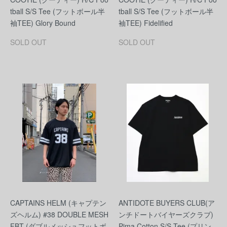
tball S/S Tee (フットボール半
tball S/S Tee (フットボール半
袖TEE) Glory Bound
袖TEE) Fidelified
SOLD OUT
SOLD OUT
CAPTAINS HELM (キャプテン
ANTIDOTE BUYERS CLUB(ア
ズヘルム) #38 DOUBLE MESH
ンチドートバイヤーズクラブ)
FBT (ダブルメッシュフットボ
Pima Cotton S/S Tee (プリン