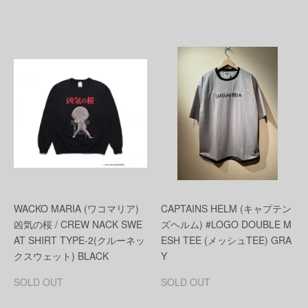
WACKO MARIA (ワコマリア)
CAPTAINS HELM (キャプテン
凶気の桜 / CREW NACK SWE
ズヘルム) #LOGO DOUBLE M
AT SHIRT TYPE-2(クルーネッ
ESH TEE (メッシュTEE) GRA
クスウェット) BLACK
Y
SOLD OUT
SOLD OUT