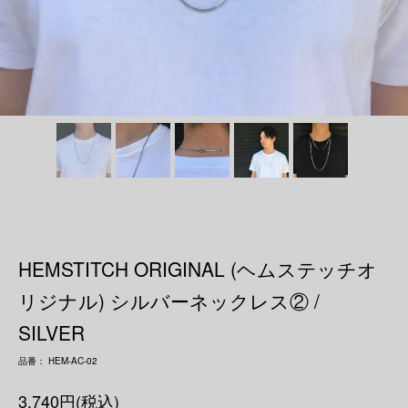
HEMSTITCH ORIGINAL (ヘムステッチオ
リジナル) シルバーネックレス② /
SILVER
品番： HEM-AC-02
3,740円(税込)