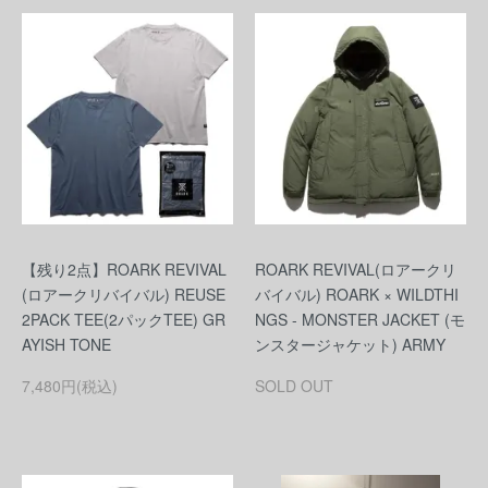
【残り2点】ROARK REVIVAL
ROARK REVIVAL(ロアークリ
(ロアークリバイバル) REUSE
バイバル) ROARK × WILDTHI
2PACK TEE(2パックTEE) GR
NGS - MONSTER JACKET (モ
AYISH TONE
ンスタージャケット) ARMY
7,480円(税込)
SOLD OUT