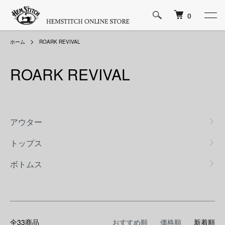
0
ホーム
ROARK REVIVAL
ROARK REVIVAL
カテゴリー一覧
アウター
トップス
ボトムス
全33商品
おすすめ順
価格順
新着順