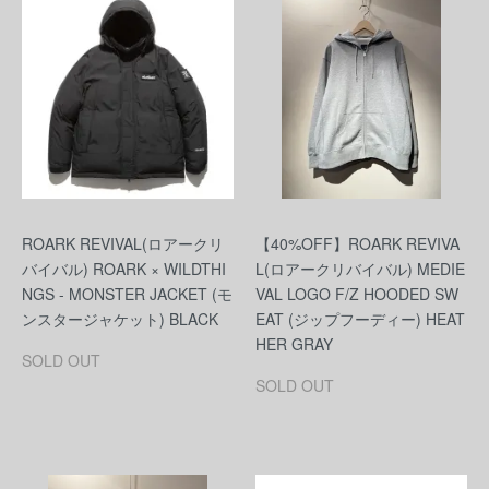
ROARK REVIVAL(ロアークリ
【40%OFF】ROARK REVIVA
バイバル) ROARK × WILDTHI
L(ロアークリバイバル) MEDIE
NGS - MONSTER JACKET (モ
VAL LOGO F/Z HOODED SW
ンスタージャケット) BLACK
EAT (ジップフーディー) HEAT
HER GRAY
SOLD OUT
SOLD OUT