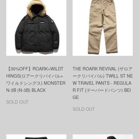
【30%OFF】ROARK×WILDT
THE ROARK REVIVAL (ザロア
HINGS(ロアークリバイバル×
ークリバイバル) TWILL ST NE
ワイルドシングス) MONSTER
W TRAVEL PANTS - REGULA
N-3B (N-3B) BLACK
R FIT (テーパードパンツ) BEI
GE
SOLD OUT
SOLD OUT