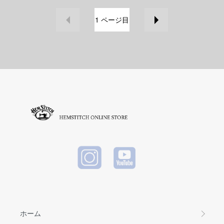
1
ページ目
ホーム