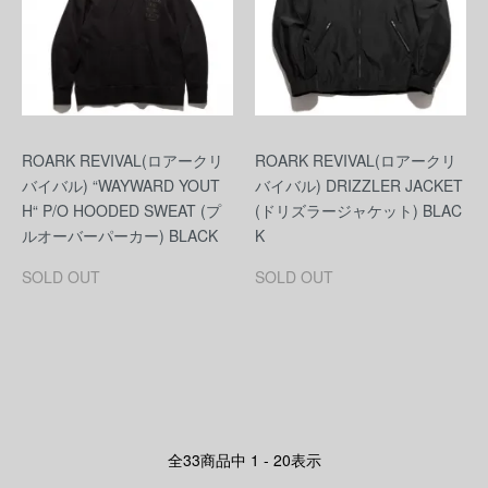
ROARK REVIVAL(ロアークリ
ROARK REVIVAL(ロアークリ
バイバル) “WAYWARD YOUT
バイバル) DRIZZLER JACKET
H“ P/O HOODED SWEAT (プ
(ドリズラージャケット) BLAC
ルオーバーパーカー) BLACK
K
SOLD OUT
SOLD OUT
全
33
商品中
1 - 20
表示