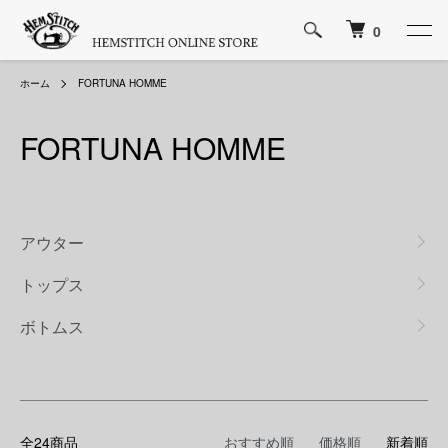
0
ホーム
FORTUNA HOMME
FORTUNA HOMME
カテゴリー一覧
アウター
トップス
ボトムス
全24商品
おすすめ順
価格順
新着順