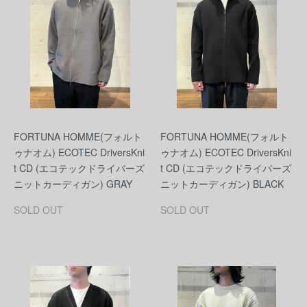
FORTUNA HOMME(フォルト
FORTUNA HOMME(フォルト
ゥナオム) ECOTEC DriversKni
ゥナオム) ECOTEC DriversKni
t CD (エコテックドライバーズ
t CD (エコテックドライバーズ
ニットカーディガン) GRAY
ニットカーディガン) BLACK
SOLD OUT
SOLD OUT