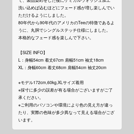
て、製品染めをした後にケミカルウォッシュ加工
洗い込めば込むほどにフェード感が増し楽しんでい
ただけるようにしました。
80年代から90年代のアメリカのTeeの特徴であるよ
うに、丸胴でシングルステッチ仕様にしました。
本格的なフェード感を楽しんで下さい。
【SIZE INFO】
L：身幅54cm 着丈67cm 肩幅51cm 袖丈18cm
XL：身幅60cm 着丈68cm 肩幅54cm 袖丈20cm
※モデル172cm,60kg,XLサイズ着用
※採寸に多少の誤差が有る場合がございますがご了
承ください。
※ご利用のパソコンや環境により色の見え方が違っ
たり、実際の色味が多少異なって見える場合がござ
います。