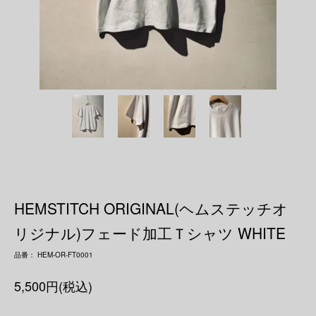
HEMSTITCH ORIGINAL(ヘムステッチオ
リジナル)フェード加工Ｔシャツ WHITE
品番： HEM-OR-FT0001
5,500円(税込)