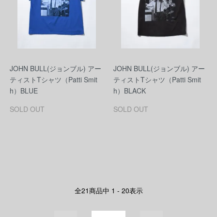
JOHN BULL(ジョンブル) アー
JOHN BULL(ジョンブル) アー
ティストTシャツ（Patti Smit
ティストTシャツ（Patti Smit
h）BLUE
h）BLACK
SOLD OUT
SOLD OUT
全
21
商品中
1 - 20
表示