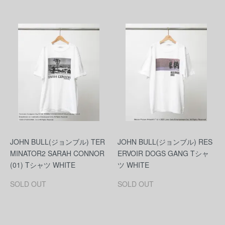
JOHN BULL(ジョンブル) TER
JOHN BULL(ジョンブル) RES
MINATOR2 SARAH CONNOR
ERVOIR DOGS GANG Tシャ
(01) Tシャツ WHITE
ツ WHITE
SOLD OUT
SOLD OUT