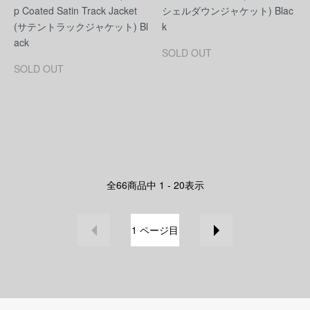
p Coated Satin Track Jacket
シェルダウンジャケット) Blac
(サテントラックジャケット) Bl
k
ack
SOLD OUT
SOLD OUT
全
66
商品中
1 - 20
表示
1
ページ目