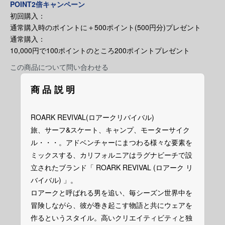
POINT2倍キャンペーン
初回購入：
通常購入時のポイントに＋500ポイント(500円分)プレゼント
通常購入：
10,000円で100ポイントのところ200ポイントプレゼント
この商品について問い合わせる
商品説明
ROARK REVIVAL(ロアークリバイバル)
旅、サーフ&スケート、キャンプ、モーターサイク
ル・・・。アドベンチャーにまつわる様々な要素を
ミックスする、カリフォルニアはラグナビーチで設
立されたブランド「 ROARK REVIVAL (ロアーク リ
バイバル) 」。
ロアークと呼ばれる男を追い、毎シーズン世界中を
冒険しながら、彼が巻き起こす物語と共にウェアを
作るというスタイル。高いクリエイティビティと独