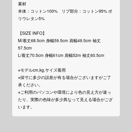
素材
本体：コットン100% リブ部分：コットン95% ポ
リウレタン5%
【SIZE INFO】
M/着丈68.5cm 身幅59.5cm 肩幅49.5cm 袖丈
57.5cm
L/着丈70.5cm 身幅61cm 肩幅52m 袖丈60.5cm
※モデルcm,kg,サイズ着用
※採寸に多少の誤差が有る場合がございますがご了
承ください。
※ご利用のパソコンや環境により色の見え方が違っ
たり、実際の色味が多少異なって見える場合がござ
います。