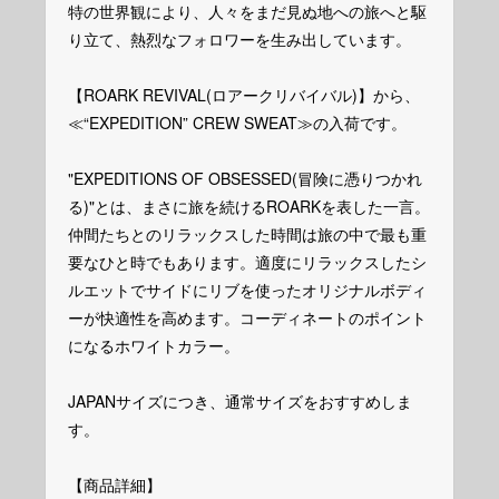
特の世界観により、人々をまだ見ぬ地への旅へと駆
り立て、熱烈なフォロワーを生み出しています。
【ROARK REVIVAL(ロアークリバイバル)】から、
≪“EXPEDITION” CREW SWEAT≫の入荷です。
"EXPEDITIONS OF OBSESSED(冒険に憑りつかれ
る)"とは、まさに旅を続けるROARKを表した一言。
仲間たちとのリラックスした時間は旅の中で最も重
要なひと時でもあります。適度にリラックスしたシ
ルエットでサイドにリブを使ったオリジナルボディ
ーが快適性を高めます。コーディネートのポイント
になるホワイトカラー。
JAPANサイズにつき、通常サイズをおすすめしま
す。
【商品詳細】