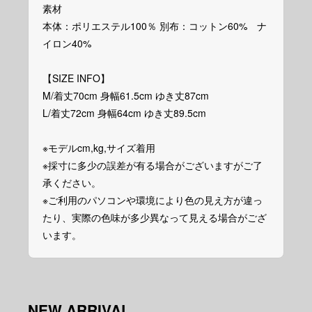
素材
本体：ポリエステル100％ 別布：コットン60% ナ
イロン40%
【SIZE INFO】
M/着丈70cm 身幅61.5cm ゆき丈87cm
L/着丈72cm 身幅64cm ゆき丈89.5cm
※モデルcm,kg,サイズ着用
※採寸に多少の誤差が有る場合がございますがご了
承ください。
※ご利用のパソコンや環境により色の見え方が違っ
たり、実際の色味が多少異なって見える場合がござ
います。
NEW ARRIVAL