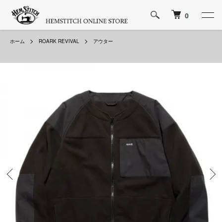
0
ホーム
ROARK REVIVAL
アウター