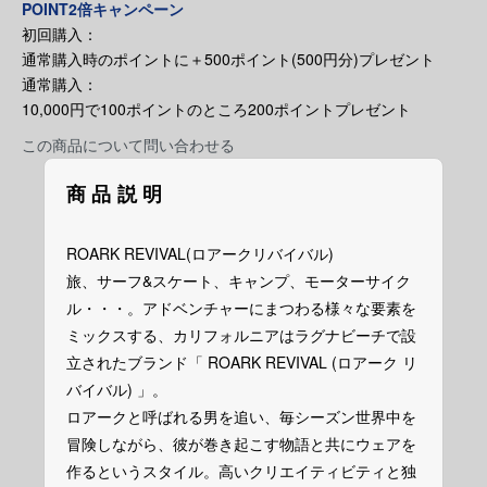
POINT2倍キャンペーン
初回購入：
通常購入時のポイントに＋500ポイント(500円分)プレゼント
通常購入：
10,000円で100ポイントのところ200ポイントプレゼント
この商品について問い合わせる
商品説明
ROARK REVIVAL(ロアークリバイバル)
旅、サーフ&スケート、キャンプ、モーターサイク
ル・・・。アドベンチャーにまつわる様々な要素を
ミックスする、カリフォルニアはラグナビーチで設
立されたブランド「 ROARK REVIVAL (ロアーク リ
バイバル) 」。
ロアークと呼ばれる男を追い、毎シーズン世界中を
冒険しながら、彼が巻き起こす物語と共にウェアを
作るというスタイル。高いクリエイティビティと独