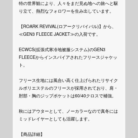
特の世界観により、人々をまだ見ぬ地への旅へと駆
り立て、熱烈なフォロワーを生み出しています。
【ROARK REVIVAL(ロアークリバイバル)】から、
≪GEN3 FLEECE JACKET≫の入荷です。
ECWCS(拡張式寒冷地被服システム)のGEN3
FLEECEからインスパイアされたフリースジャケッ
ト。
フリース生地には風合い高く仕上げられたリサイク
ルポリエステルのフリースが採用されており、肩・
肘部・胸のジップポケットは60/40クロスで補強。
秋にはアウターとして、ノーカラーなので真冬には
ミッドレイヤーとしても活躍します。
【商品詳細】