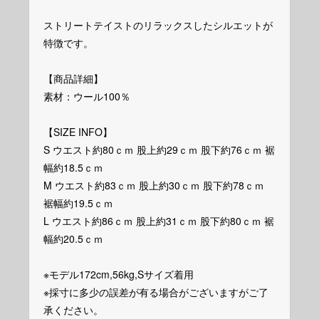
ストリートテイストのリラックスしたシルエットが
特徴です。
【商品詳細】
素材：ウール100％
【SIZE INFO】
S ウエスト約80ｃｍ 股上約29ｃｍ 股下約76ｃｍ 裾
幅約18.5ｃｍ
M ウエスト約83ｃｍ 股上約30ｃｍ 股下約78ｃｍ
裾幅約19.5ｃｍ
L ウエスト約86ｃｍ 股上約31ｃｍ 股下約80ｃｍ 裾
幅約20.5ｃｍ
※モデル172cm,56kg,Sサイズ着用
※採寸に多少の誤差が有る場合がございますがご了
承ください。