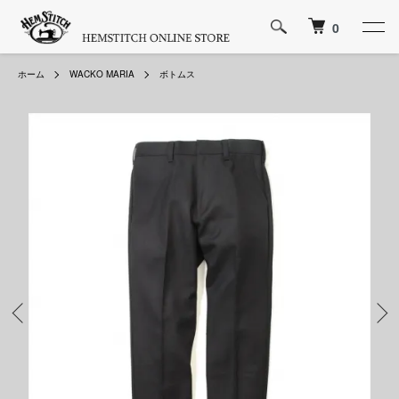
0
ホーム
WACKO MARIA
ボトムス