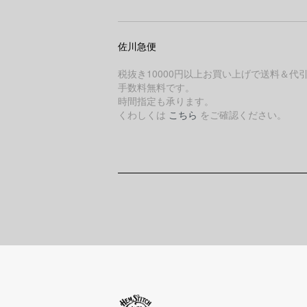
佐川急便
税抜き10000円以上お買い上げで送料＆代
手数料無料です。
時間指定も承ります。
くわしくは
こちら
をご確認ください。