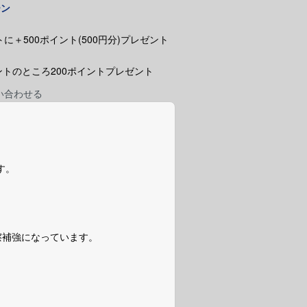
ーン
に＋500ポイント(500円分)プレゼント
ポイントのところ200ポイントプレゼント
い合わせる
です。
擦補強になっています。