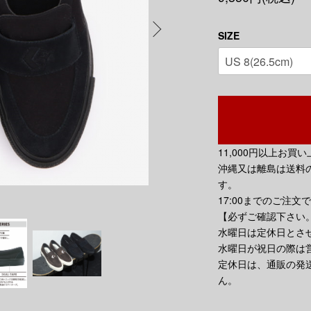
SIZE
11,000円以上お
沖縄又は離島は送料の
す。
17:00までのご注文
【必ずご確認下さい
水曜日は定休日とさ
水曜日が祝日の際は
定休日は、通販の発
ん。