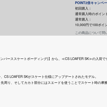
POINT2倍キャンペ
初回購入：
通常購入時のポイント
通常購入：
10,000円で100
この商品について問
NG (コンバーススケートボーディング)】から、≪CS LOAFER SK≫の入荷
CS LOAFER SKがスケート仕様にアップデートされたモデル。
ま先周り、そしてカカト部分にはスエードを使うことでスケート時の摩