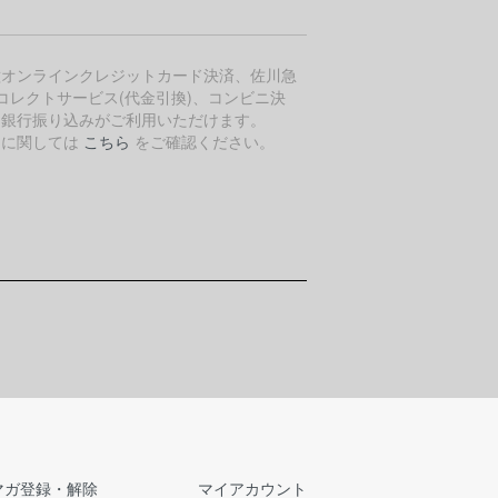
種オンラインクレジットカード決済、佐川急
コレクトサービス(代金引換)、コンビニ決
、銀行振り込みがご利用いただけます。
細に関しては
こちら
をご確認ください。
マガ登録・解除
マイアカウント