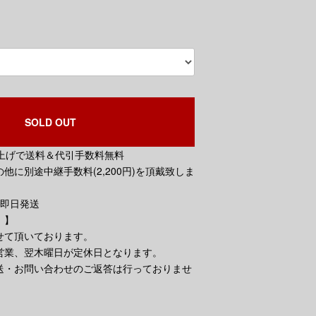
SOLD OUT
買い上げで送料＆代引手数料無料
他に別途中継手数料(2,200円)を頂戴致しま
で即日発送
。】
せて頂いております。
営業、翌木曜日が定休日となります。
送・お問い合わせのご返答は行っておりませ