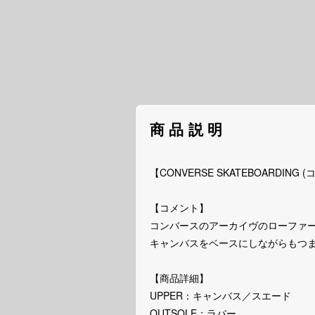
商品説明
【CONVERSE SKATEBOARDI
【コメント】
コンバースのアーカイヴのローファー、
キャンバスをベースにしながらもつ
【商品詳細】
UPPER：キャンバス／スエード
OUTSOLE：ラバー