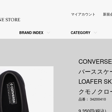
マイアカウント
新規
BRAND INDEX
CATEGORY
CONVERSE
バーススケー
LOAFER 
クモノクロ
品番： 34200410
9,350円(税込)