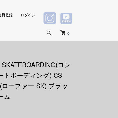
会員登録
ログイン
0
 SKATEBOARDING(コン
トボーディング) CS
SK(ローファー SK) ブラッ
ーム