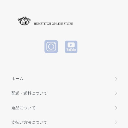
TYPE-6 )
White
Black
(ヘビーウ
エイトT)
WHITE
ホーム
配送・送料について
返品について
支払い方法について