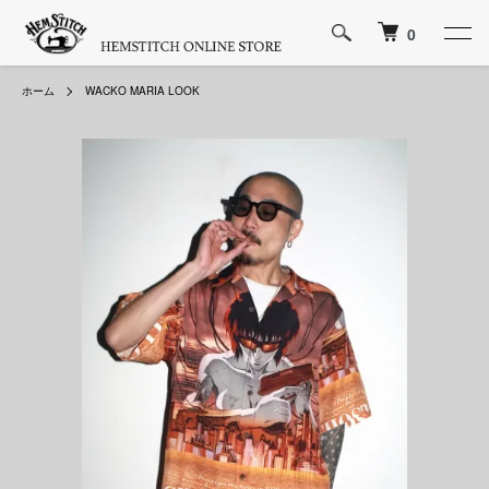
0
ホーム
WACKO MARIA LOOK