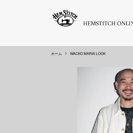
ホーム
WACKO MARIA LOOK