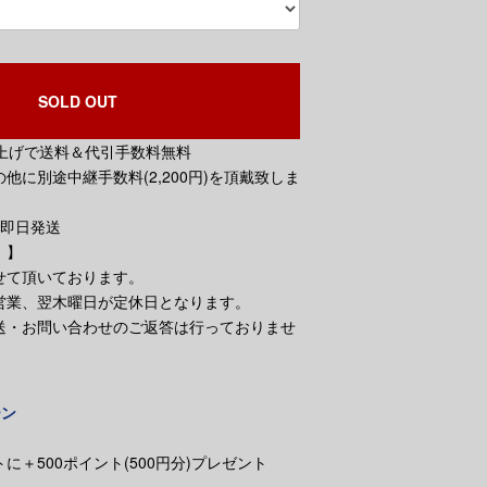
SOLD OUT
買い上げで送料＆代引手数料無料
他に別途中継手数料(2,200円)を頂戴致しま
で即日発送
。】
せて頂いております。
営業、翌木曜日が定休日となります。
送・お問い合わせのご返答は行っておりませ
ーン
に＋500ポイント(500円分)プレゼント