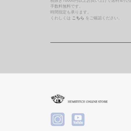
税抜き10000円以上お買い上げで送料＆代
手数料無料です。
時間指定も承ります。
くわしくは
こちら
をご確認ください。