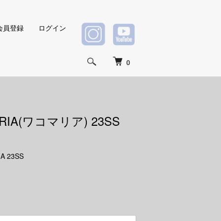
会員登録
ログイン
0
RIA(ワコマリア) 23SS
A 23SS