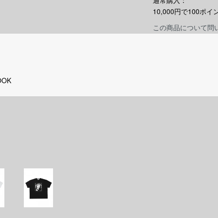
通常購入：
10,000円で100
この商品について問
OOK