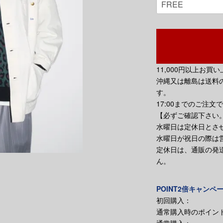
11,000円以上お
沖縄又は離島は送料の
す。
17:00までのご注文
【必ずご確認下さい
水曜日は定休日とさ
水曜日が祝日の際は
定休日は、通販の発
ん。
POINT2倍キャンペ
初回購入：
通常購入時のポイント