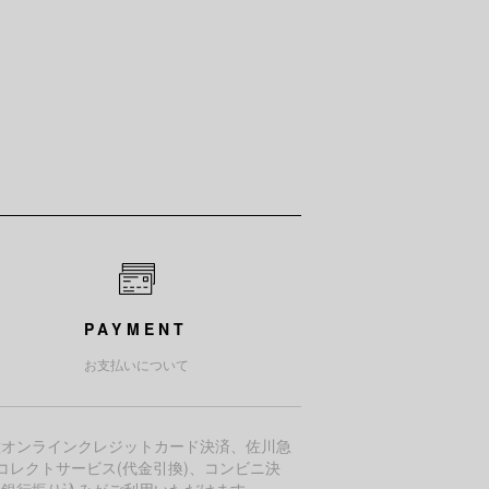
PAYMENT
お支払いについて
種オンラインクレジットカード決済、佐川急
コレクトサービス(代金引換)、コンビニ決