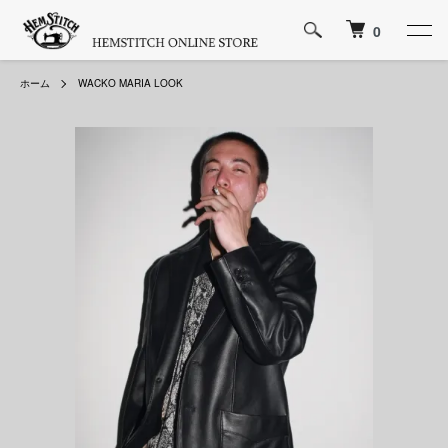
0
ホーム
WACKO MARIA LOOK