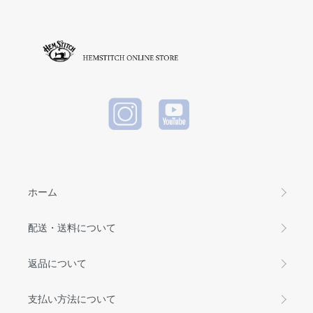
TYPE-6 )
White
Black
(ヘビーウ
エイトT)
WHITE
ホーム
配送・送料について
返品について
支払い方法について