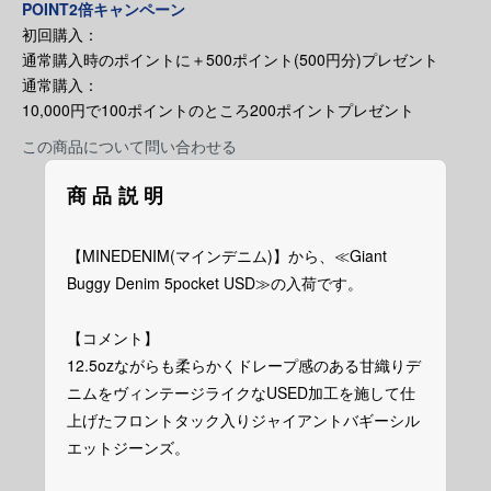
POINT2倍キャンペーン
初回購入：
通常購入時のポイントに＋500ポイント(500円分)プレゼント
通常購入：
10,000円で100ポイントのところ200ポイントプレゼント
この商品について問い合わせる
商品説明
【MINEDENIM(マインデニム)】から、≪Giant
Buggy Denim 5pocket USD≫の入荷です。
【コメント】
12.5ozながらも柔らかくドレープ感のある甘織りデ
ニムをヴィンテージライクなUSED加工を施して仕
上げたフロントタック入りジャイアントバギーシル
エットジーンズ。