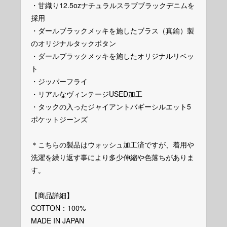
・甘織り12.5ozナチュラルスラブブラックデニムを
採用
・ダールブラックメッキを施したブラス（真鍮）製
のオリジナルタックボタン
・ダールブラックメッキを施したオリジナルリベッ
ト
・ジッパーフライ
・リアルなヴィンテージUSED加工
・タックの入ったジャイアントバギーシルエット5
ポケットジーンズ
＊こちらの製品はウォッシュ加工済ですが、着用や
洗濯を繰り返す事により多少伸縮や色落ちがありま
す。
【商品詳細】
COTTON：100%
MADE IN JAPAN