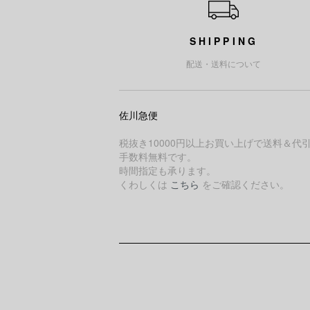
SHIPPING
配送・送料について
佐川急便
税抜き10000円以上お買い上げで送料＆代
手数料無料です。
時間指定も承ります。
くわしくは
こちら
をご確認ください。