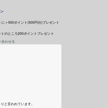
ーン
に＋500ポイント(500円分)プレゼント
ポイントのところ200ポイントプレゼント
い合わせる
まりと言われています。