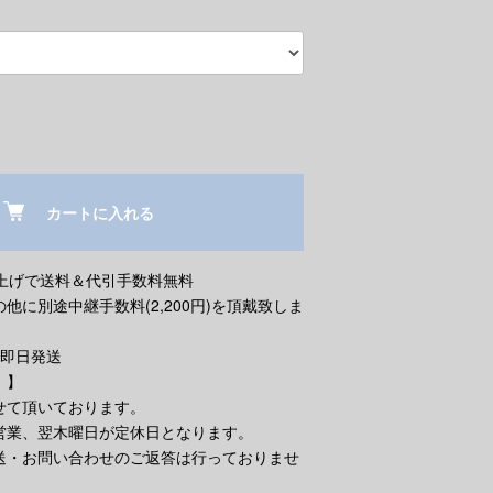
カートに入れる
買い上げで送料＆代引手数料無料
他に別途中継手数料(2,200円)を頂戴致しま
で即日発送
。】
せて頂いております。
営業、翌木曜日が定休日となります。
送・お問い合わせのご返答は行っておりませ