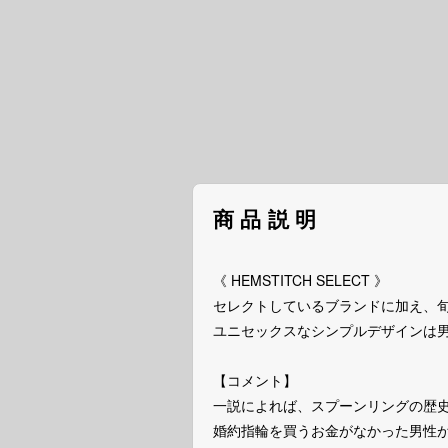
商品説明
《 HEMSTITCH SELECT 》
セレクトしているブランドに加え、
ユニセックスなシンプルデザインは
【コメント】
一説によれば、スプーンリングの歴史
婚約指輪を買うお金がなかった男性