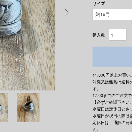
サイズ
購入数：
11,000円以上お
沖縄又は離島は送料の
す。
17:00までのご注文
【必ずご確認下さい
水曜日は定休日とさ
水曜日が祝日の際は
定休日は、通販の発
ん。