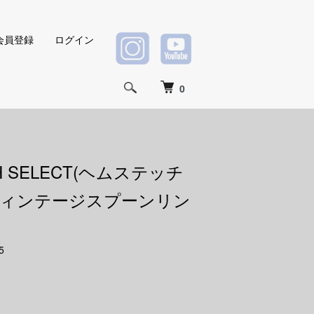
会員登録
ログイン
0
CH SELECT(ヘムステッチ
ヴィンテージスプーンリン
5