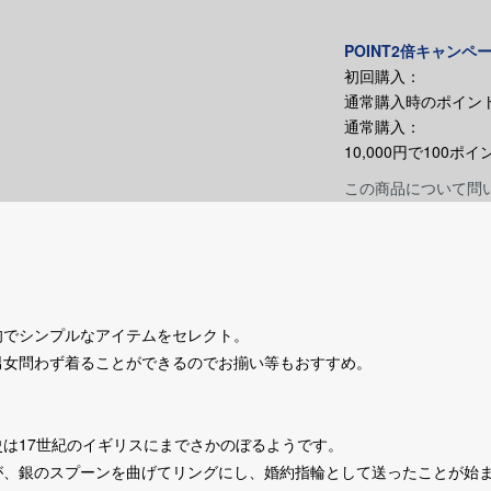
POINT2倍キャンペ
初回購入：
通常購入時のポイント
通常購入：
10,000円で100
この商品について問
旬でシンプルなアイテムをセレクト。
男女問わず着ることができるのでお揃い等もおすすめ。
は17世紀のイギリスにまでさかのぼるようです。
が、銀のスプーンを曲げてリングにし、婚約指輪として送ったことが始