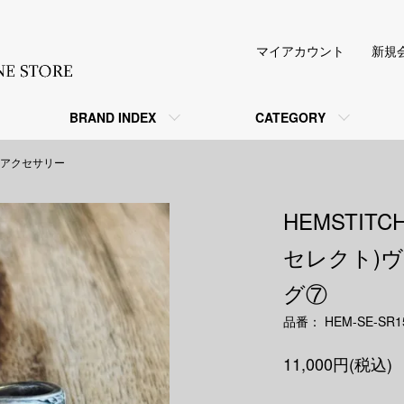
マイアカウント
新規
BRAND INDEX
CATEGORY
アクセサリー
HEMSTIT
セレクト)
グ⑦
品番： HEM-SE-SR1
11,000円(税込)