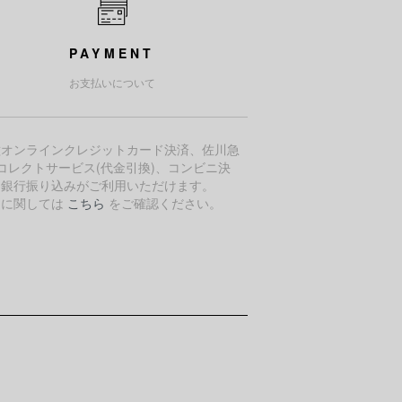
PAYMENT
お支払いについて
種オンラインクレジットカード決済、佐川急
コレクトサービス(代金引換)、コンビニ決
、銀行振り込みがご利用いただけます。
細に関しては
こちら
をご確認ください。