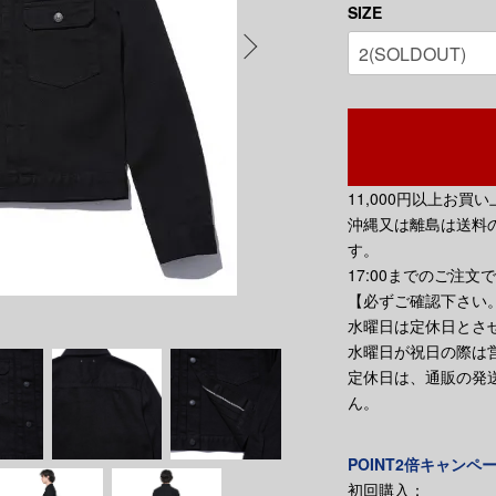
SIZE
11,000円以上お
沖縄又は離島は送料の
す。
17:00までのご注文
【必ずご確認下さい
水曜日は定休日とさ
水曜日が祝日の際は
定休日は、通販の発
ん。
POINT2倍キャンペ
初回購入：