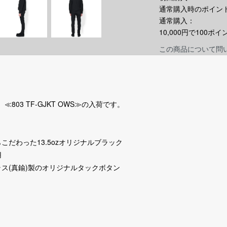
通常購入時のポイント
通常購入：
10,000円で100
この商品について問
≪803 TF-GJKT OWS≫の入荷です。
だわった13.5ozオリジナルブラック
用
ス(真鍮)製のオリジナルタックボタン