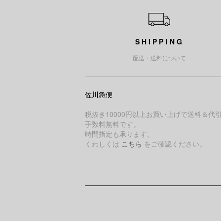
SHIPPING
配送・送料について
佐川急便
税抜き10000円以上お買い上げで送料＆代
手数料無料です。
時間指定も承ります。
くわしくは
こちら
をご確認ください。