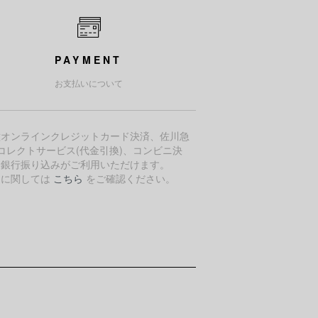
PAYMENT
お支払いについて
種オンラインクレジットカード決済、佐川急
コレクトサービス(代金引換)、コンビニ決
、銀行振り込みがご利用いただけます。
細に関しては
こちら
をご確認ください。