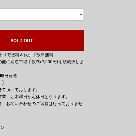
SOLD OUT
買い上げで送料＆代引手数料無料
他に別途中継手数料(2,200円)を頂戴致しま
で即日発送
。】
せて頂いております。
営業、翌木曜日が定休日となります。
送・お問い合わせのご返答は行っておりませ
ーン