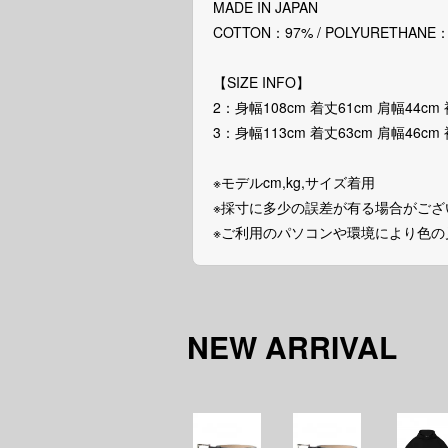
MADE IN JAPAN
COTTON：97% / POLYURETHANE
【SIZE INFO】
2：身幅108cm 着丈61cm 肩幅44cm
3：身幅113cm 着丈63cm 肩幅46cm 
※モデルcm,kg,サイズ着用
※採寸に多少の誤差が有る場合がござ
※ご利用のパソコンや環境により色
NEW ARRIVAL