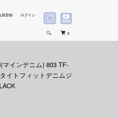
会員登録
ログイン
0
M(マインデニム) 803 TF-
WS(タイトフィットデニムジ
LACK