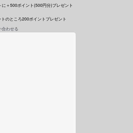
に＋500ポイント(500円分)プレゼント
ポイントのところ200ポイントプレゼント
い合わせる