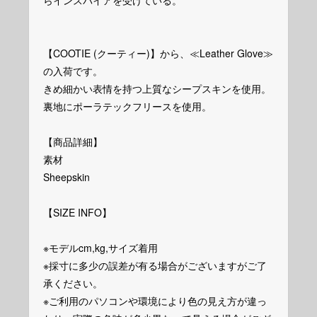
らインスパイアを受けている。
【COOTIE (クーティー)】から、≪Leather Glove≫
の入荷です。
きめ細かい表情を持つ上質なシープスキンを使用。
裏地にポーラテックフリースを使用。
【商品詳細】
素材
Sheepskin
【SIZE INFO】
※モデルcm,kg,サイズ着用
※採寸に多少の誤差が有る場合がございますがご了
承ください。
※ご利用のパソコンや環境により色の見え方が違っ