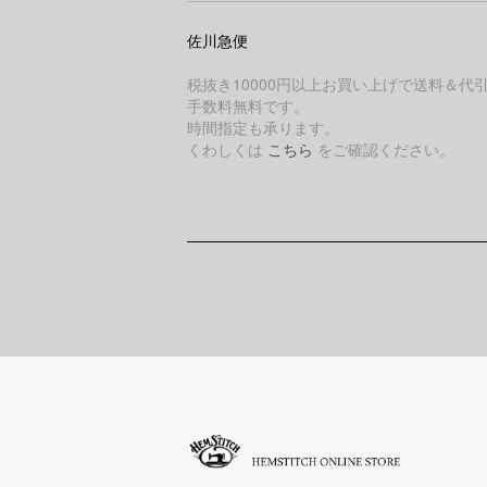
佐川急便
税抜き10000円以上お買い上げで送料＆代
手数料無料です。
時間指定も承ります。
くわしくは
こちら
をご確認ください。