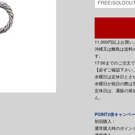
11,000円以上お
沖縄又は離島は送料の
す。
17:00までのご注文
【必ずご確認下さい
水曜日は定休日とさ
水曜日が祝日の際は
定休日は、通販の発
ん。
POINT2倍キャンペ
初回購入：
通常購入時のポイント