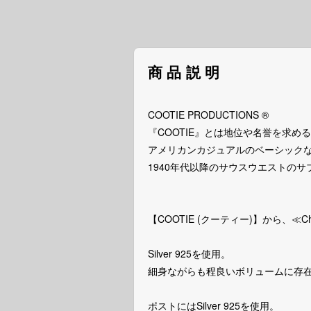
商品説明
COOTIE PRODUCTIONS ®︎
『COOTIE』とは地位や名誉を求
アメリカンカジュアルのベーシックなアイ
1940年代以降のサウスウエストの
【COOTIE (クーティー)】から、≪Chi
Silver 925を使用。
細身ながらも程良いボリュームに存
ポストにはSilver 925を使用。