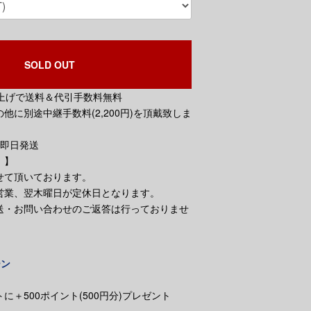
SOLD OUT
買い上げで送料＆代引手数料無料
他に別途中継手数料(2,200円)を頂戴致しま
で即日発送
。】
せて頂いております。
営業、翌木曜日が定休日となります。
送・お問い合わせのご返答は行っておりませ
ーン
に＋500ポイント(500円分)プレゼント