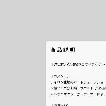
商品説明
【WACKO MARIA(ワコマリア)】から、
【コメント】
ナイロン生地のボートショーツショ
左裾のロゴは刺繍、ウエストは紐で
両バックポケットはファスナー付き
【商品詳細】