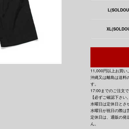
L(SOLDOU
XL(SOLDO
11,000円以上お
沖縄又は離島は送料の
す。
17:00までのご注文
【必ずご確認下さい
水曜日は定休日とさ
水曜日が祝日の際は
定休日は、通販の発
ん。