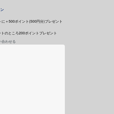
ーン
に＋500ポイント(500円分)プレゼント
ポイントのところ200ポイントプレゼント
い合わせる