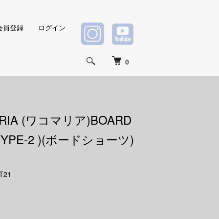
会員登録
ログイン
0
ARIA (ワコマリア)BOARD
 TYPE-2 )(ボードショーツ)
T21