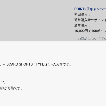
POINT2倍キャンペ
初回購入：
通常購入時のポイント
通常購入：
10,000円で100
この商品について問
≪BOARD SHORTS ( TYPE-2 )≫の入荷です。
ーツ。
調節が可能です。
。