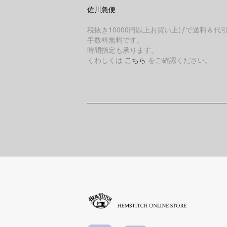
佐川急便
税抜き10000円以上お買い上げで送料＆代
手数料無料です。
時間指定も承ります。
くわしくは
こちら
をご確認ください。