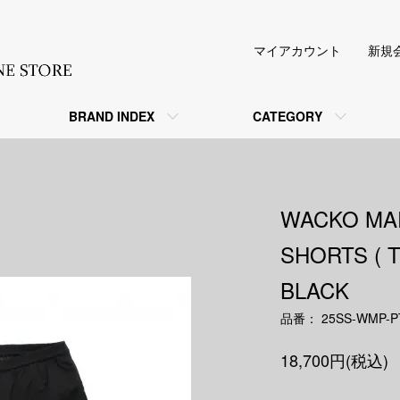
マイアカウント
新規
BRAND INDEX
CATEGORY
WACKO M
SHORTS (
BLACK
品番： 25SS-WMP-P
18,700円(税込)