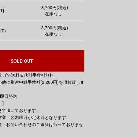
18,700円(税込)
T)
在庫なし
18,700円(税込)
UT)
在庫なし
SOLD OUT
買い上げで送料＆代引手数料無料
他に別途中継手数料(2,200円)を頂戴致しま
で即日発送
。】
せて頂いております。
営業、翌木曜日が定休日となります。
送・お問い合わせのご返答は行っておりませ