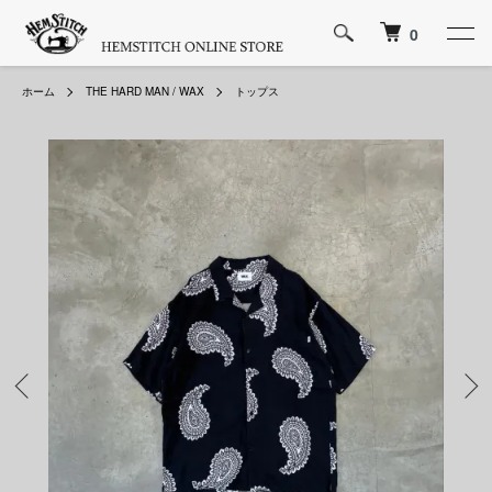
0
ホーム
THE HARD MAN / WAX
トップス