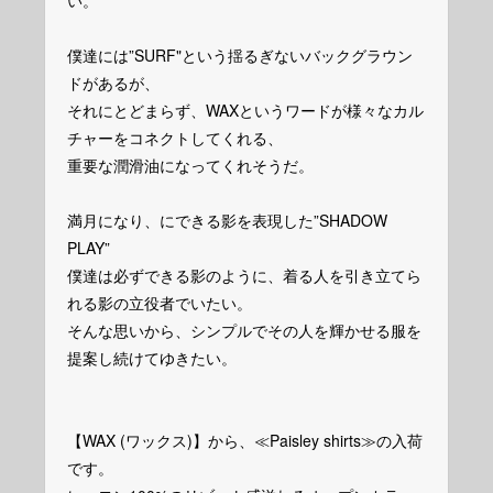
い。
僕達には”SURF"という揺るぎないバックグラウン
ドがあるが、
それにとどまらず、WAXというワードが様々なカル
チャーをコネクトしてくれる、
重要な潤滑油になってくれそうだ。
満月になり、にできる影を表現した”SHADOW
PLAY”
僕達は必ずできる影のように、着る人を引き立てら
れる影の立役者でいたい。
そんな思いから、シンプルでその人を輝かせる服を
提案し続けてゆきたい。
【WAX (ワックス)】から、≪Paisley shirts≫の入荷
です。