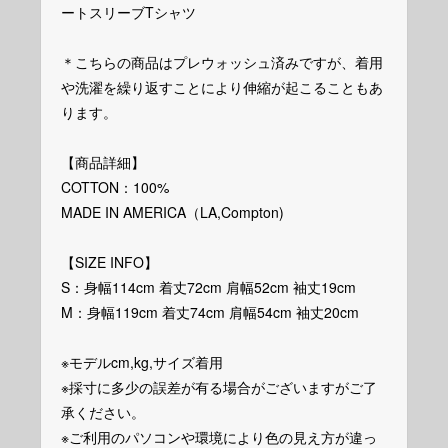
ートスリーブTシャツ
＊こちらの商品はプレウォッシュ済みですが、着用
や洗濯を繰り返すことにより伸縮が起こることもあ
ります。
【商品詳細】
COTTON：100%
MADE IN AMERICA（LA,Compton)
【SIZE INFO】
S：身幅114cm 着丈72cm 肩幅52cm 袖丈19cm
M：身幅119cm 着丈74cm 肩幅54cm 袖丈20cm
※モデルcm,kg,サイズ着用
※採寸に多少の誤差が有る場合がございますがご了
承ください。
※ご利用のパソコンや環境により色の見え方が違っ