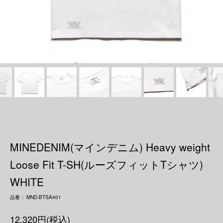
MINEDENIM(マインデニム) Heavy weight
Loose Fit T-SH(ルーズフィットTシャツ)
WHITE
品番： MND-BTSA401
12,320円(税込)