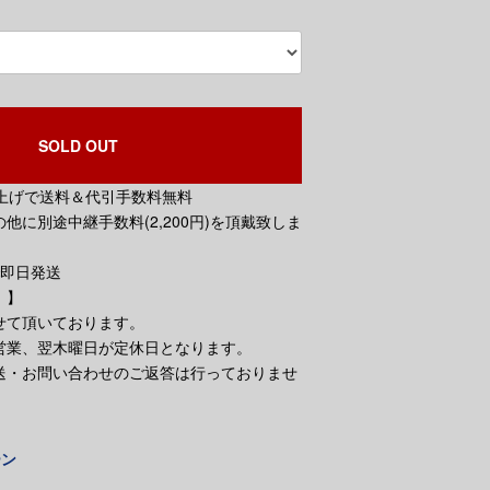
SOLD OUT
買い上げで送料＆代引手数料無料
他に別途中継手数料(2,200円)を頂戴致しま
で即日発送
。】
せて頂いております。
営業、翌木曜日が定休日となります。
送・お問い合わせのご返答は行っておりませ
ーン