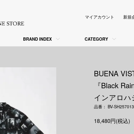
マイアカウント
新規
BRAND INDEX
CATEGORY
BUENA V
『Black Ra
インアロハシ
品番： BV-SH257013
18,480円(税込)