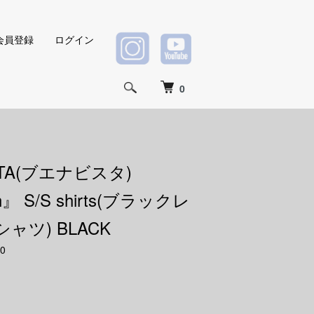
会員登録
ログイン
0
ISTA(ブエナビスタ)
in』 S/S shirts(ブラックレ
ャツ) BLACK
0