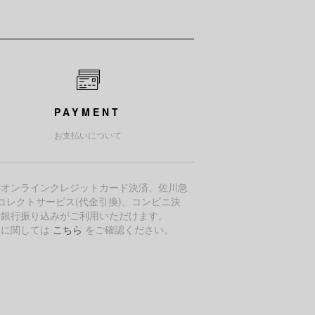
PAYMENT
お支払いについて
種オンラインクレジットカード決済、佐川急
コレクトサービス(代金引換)、コンビニ決
、銀行振り込みがご利用いただけます。
細に関しては
こちら
をご確認ください。