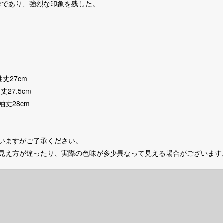
作であり、強烈な印象を残した。
袖丈27cm
丈27.5cm
 袖丈28cm
いますがご了承ください。
の見え方が違ったり、実際の色味が多少異なって見える場合がございます