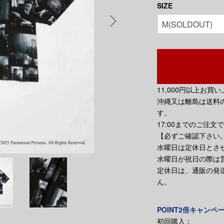
SIZE
11,000円以上お
沖縄又は離島は送料の
す。
17:00までのご注文
【必ずご確認下さい
水曜日は定休日とさ
水曜日が祝日の際は
定休日は、通販の発
ん。
POINT2倍キャンペ
初回購入：