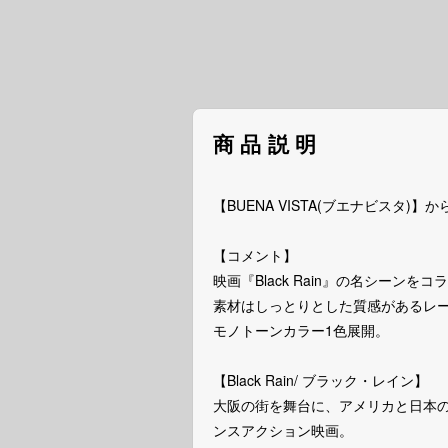
商品説明
【BUENA VISTA(ブエナビスタ)】から、
【コメント】
映画『Black Rain』の名シーンを
素材はしっとりとした質感があるレ
モノトーンカラー1色展開。
【Black Rain/ ブラック・レイン】
大阪の街を舞台に、アメリカと日本の
ンスアクション映画。