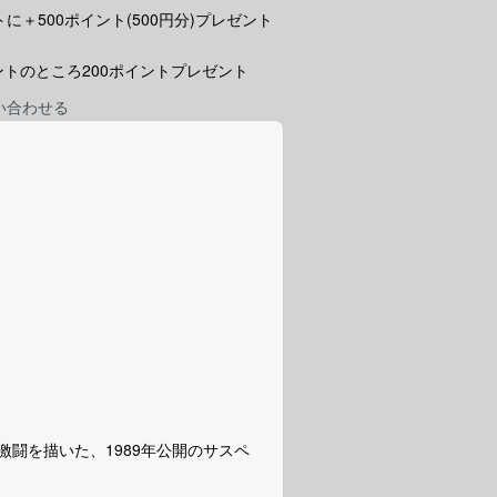
に＋500ポイント(500円分)プレゼント
ポイントのところ200ポイントプレゼント
い合わせる
闘を描いた、1989年公開のサスペ