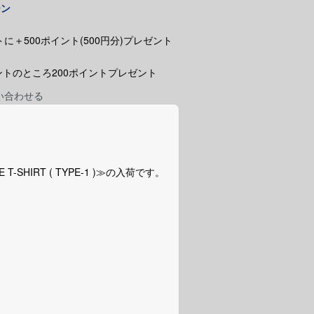
ーン
に＋500ポイント(500円分)プレゼント
ポイントのところ200ポイントプレゼント
い合わせる
E T-SHIRT ( TYPE-1 )≫の入荷です。