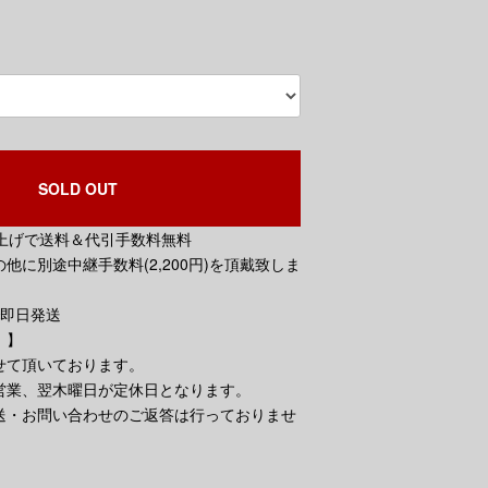
SOLD OUT
買い上げで送料＆代引手数料無料
他に別途中継手数料(2,200円)を頂戴致しま
で即日発送
。】
せて頂いております。
営業、翌木曜日が定休日となります。
送・お問い合わせのご返答は行っておりませ