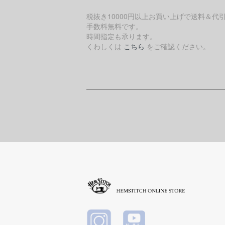
税抜き10000円以上お買い上げで送料＆代
手数料無料です。
時間指定も承ります。
くわしくは
こちら
をご確認ください。