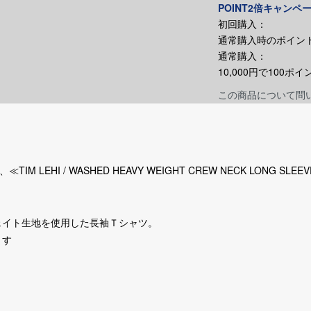
POINT2倍キャンペ
初回購入：
通常購入時のポイント
通常購入：
10,000円で100
この商品について問
M LEHI / WASHED HEAVY WEIGHT CREW NECK LONG SLEEV
ェイト生地を使用した長袖Ｔシャツ。
ます