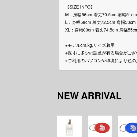
【SIZE INFO】
M：身幅56cm 着丈70.5cm 肩幅51cm
L：身幅58cm 着丈72.5cm 肩幅53cm
XL：身幅60cm 着丈74.5cm 肩幅55cm
※モデルcm,kg,サイズ着用
※採寸に多少の誤差が有る場合がござ
※ご利用のパソコンや環境により色
NEW ARRIVAL