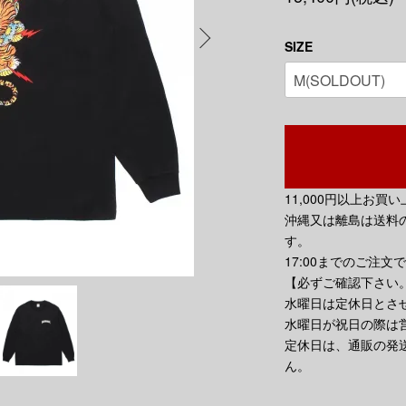
SIZE
11,000円以上お
沖縄又は離島は送料の
す。
17:00までのご注文
【必ずご確認下さい
水曜日は定休日とさ
水曜日が祝日の際は
定休日は、通販の発
ん。