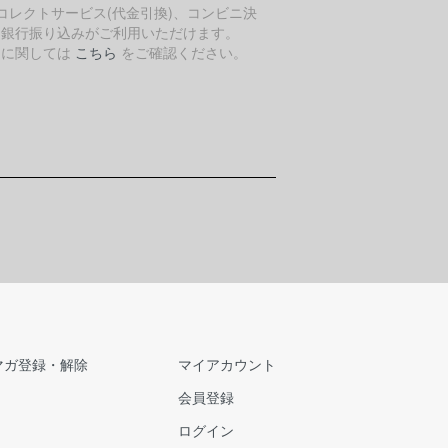
コレクトサービス(代金引換)、コンビニ決
、銀行振り込みがご利用いただけます。
細に関しては
こちら
をご確認ください。
マガ登録・解除
マイアカウント
会員登録
ログイン