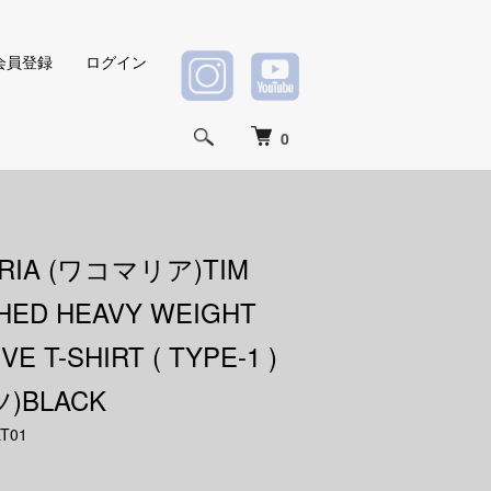
会員登録
ログイン
0
RIA (ワコマリア)TIM
SHED HEAVY WEIGHT
E T-SHIRT ( TYPE-1 )
)BLACK
T01