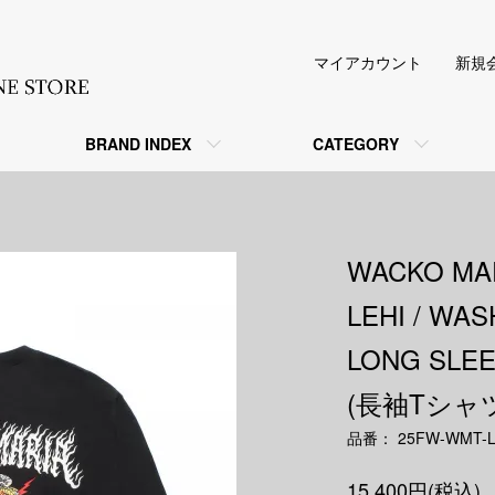
マイアカウント
新規
BRAND INDEX
CATEGORY
WACKO MA
LEHI / WA
LONG SLEEV
(長袖Tシャツ
品番： 25FW-WMT-L
15,400円(税込)