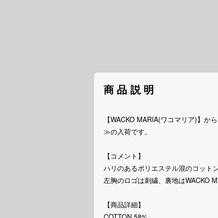
商品説明
【WACKO MARIA(ワコマリア)】から、≪
≫の入荷です。
【コメント】
ハリのあるポリエステル混のコットン生
左胸のロゴは刺繍、裏地はWACKO 
【商品詳細】
COTTON 58%