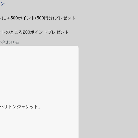
ーン
に＋500ポイント(500円分)プレゼント
ポイントのところ200ポイントプレゼント
い合わせる
9ハリトンジャケット。