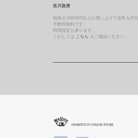
佐川急便
税抜き10000円以上お買い上げで送料＆代
手数料無料です。
時間指定も承ります。
くわしくは
こちら
をご確認ください。