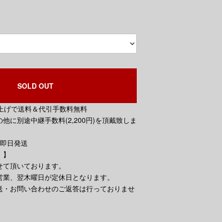
SOLD OUT
買い上げで送料＆代引手数料無料
他に別途中継手数料(2,200円)を頂戴致しま
で即日発送
。】
せて頂いております。
営業、翌木曜日が定休日となります。
送・お問い合わせのご返答は行っておりませ