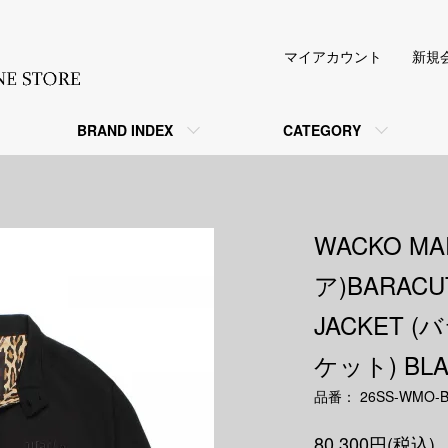
マイアカウント
新規
BRAND INDEX
CATEGORY
WACKO M
ア)BARACUT
JACKET
ケット) BLA
品番： 26SS-WMO-B
80,300円(税込)