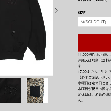
SIZE
11,000円以上お
沖縄又は離島は送料の
す。
17:00までのご注文
【必ずご確認下さい
水曜日は定休日とさ
水曜日が祝日の際は
定休日は、通販の発
ん。