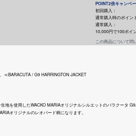
POINT2倍キャンペ
初回購入：
通常購入時のポイント
通常購入：
10,000円で100
この商品について問
BARACUTA / G9 HARRINGTON JACKET
地を使用したWACKO MARIAオリジナルシルエットのバラクータ G
MARIAオリジナルのレオパード柄になります。