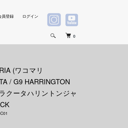
会員登録
ログイン
0
ARIA (ワコマリ
A / G9 HARRINGTON
 (バラクータハリントンジャ
CK
C01