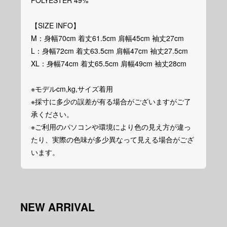
POLYESTER 49%
【SIZE INFO】
M：身幅70cm 着丈61.5cm 肩幅45cm 袖丈27cm
L：身幅72cm 着丈63.5cm 肩幅47cm 袖丈27.5cm
XL：身幅74cm 着丈65.5cm 肩幅49cm 袖丈28cm
※モデルcm,kg,サイズ着用
※採寸に多少の誤差が有る場合がございますがご了
承ください。
※ご利用のパソコンや環境により色の見え方が違っ
たり、実際の色味が多少異なって見える場合がござ
います。
NEW ARRIVAL