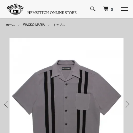
0
ホーム
WACKO MARIA
トップス