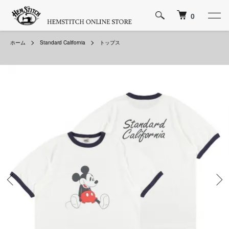
0
ホーム
Standard California
トップス