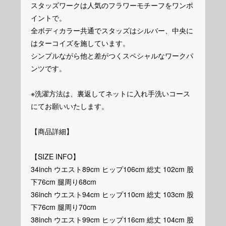
スタッズワークは人気のフラワーモチーフをワンポ
イントで。
全ボディカラー共通でスタッズはシルバー、中央に
はターコイズを施しています。
シンプルながら他と差がつくスペシャルなワークパ
ンツです。
※洗濯方法は、裏返してネットに入れ手洗いコース
にてお願いいたします。
【商品詳細】
【SIZE INFO】
34inch ウエスト89cm ヒップ106cm 総丈 102cm 股
下76cm 腿周り68cm
36inch ウエスト94cm ヒップ110cm 総丈 103cm 股
下76cm 腿周り70cm
38inch ウエスト99cm ヒップ116cm 総丈 104cm 股