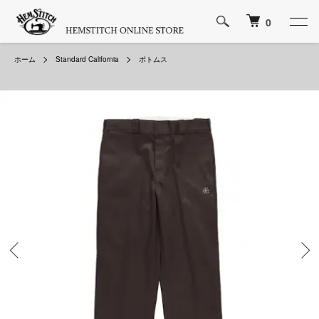
0
ホーム
Standard California
ボトムス