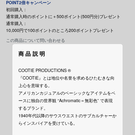
POINT2倍キャンペーン
初回購入：
通常購入時のポイントに＋500ポイント(500円分)プレゼント
通常購入：
10,000円で100ポイントのところ200ポイントプレゼント
この商品について問い合わせる
商品説明
COOTIE PRODUCTIONS ®︎
『COOTIE』とは地位や名誉を求めるひたむきな向
上心を意味する。
アメリカンカジュアルのベーシックなアイテムをベ
ースに独自の世界観 “Achromatic＝無彩色” で表現
するブランド。
1940年代以降のサウスウエストのサブカルチャーか
らインスパイアを受けている。