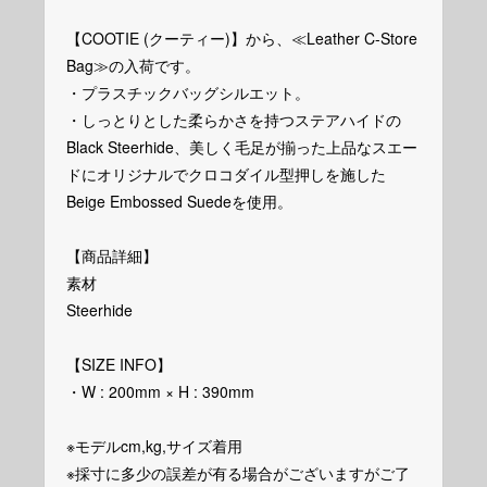
【COOTIE (クーティー)】から、≪Leather C-Store
Bag≫の入荷です。
・プラスチックバッグシルエット。
・しっとりとした柔らかさを持つステアハイドの
Black Steerhide、美しく毛足が揃った上品なスエー
ドにオリジナルでクロコダイル型押しを施した
Beige Embossed Suedeを使用。
【商品詳細】
素材
Steerhide
【SIZE INFO】
・W : 200mm × H : 390mm
※モデルcm,kg,サイズ着用
※採寸に多少の誤差が有る場合がございますがご了