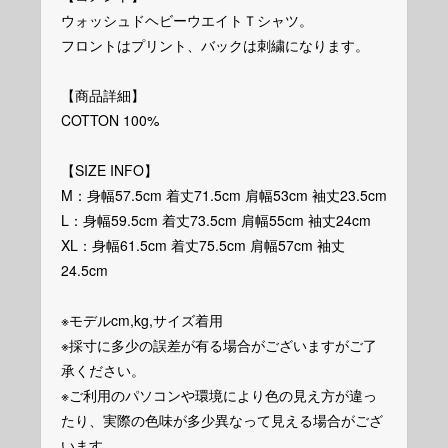
ウォッシュドヘビーウエイトＴシャツ。
フロントはプリント、バックは刺繍になります。
【商品詳細】
COTTON 100%
【SIZE INFO】
M：身幅57.5cm 着丈71.5cm 肩幅53cm 袖丈23.5cm
L：身幅59.5cm 着丈73.5cm 肩幅55cm 袖丈24cm
XL：身幅61.5cm 着丈75.5cm 肩幅57cm 袖丈
24.5cm
※モデルcm,kg,サイズ着用
※採寸に多少の誤差が有る場合がございますがご了
承ください。
※ご利用のパソコンや環境により色の見え方が違っ
たり、実際の色味が多少異なって見える場合がござ
います。