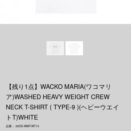
【残り1点】WACKO MARIA(ワコマリ
ア)WASHED HEAVY WEIGHT CREW
NECK T-SHIRT ( TYPE-9 )(ヘビーウエイ
トT)WHITE
品番： 26SS-WMT-WT10