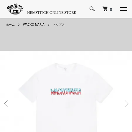
0
ホーム
WACKO MARIA
トップス