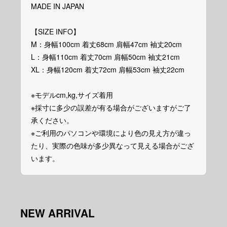
MADE IN JAPAN
【SIZE INFO】
M：身幅100cm 着丈68cm 肩幅47cm 袖丈20cm
L：身幅110cm 着丈70cm 肩幅50cm 袖丈21cm
XL：身幅120cm 着丈72cm 肩幅53cm 袖丈22cm
※モデルcm,kg,サイズ着用
※採寸に多少の誤差が有る場合がございますがご了
承ください。
※ご利用のパソコンや環境により色の見え方が違っ
たり、実際の色味が多少異なって見える場合がござ
います。
NEW ARRIVAL