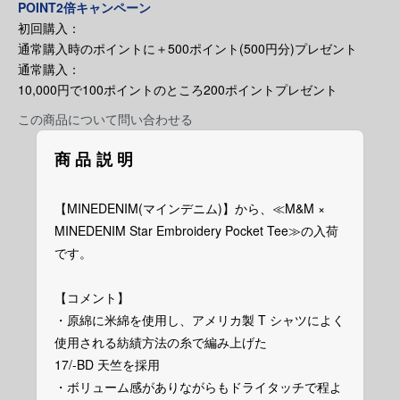
POINT2倍キャンペーン
初回購入：
通常購入時のポイントに＋500ポイント(500円分)プレゼント
通常購入：
10,000円で100ポイントのところ200ポイントプレゼント
この商品について問い合わせる
商品説明
【MINEDENIM(マインデニム)】から、≪M&M ×
MINEDENIM Star Embroidery Pocket Tee≫の入荷
です。
【コメント】
・原綿に米綿を使用し、アメリカ製 T シャツによく
使用される紡績方法の糸で編み上げた
17/-BD 天竺を採用
・ボリューム感がありながらもドライタッチで程よ