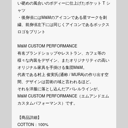
い硬めの風合いのボディーに仕上げたポケット T シ
ャツ
・後身頃にはM&Mのアイコンである星マークを刺
繍、前身頃左下には同じくアイコンであるボックス
ロゴをプリント
M&M CUSTOM PERFORMANCE
有名ブランドショップやレストラン、カフェ等の
様々な内装をデザイン、またオリジナリティの高い
オリジナル家具を手掛ける集団M&M。
代表である村上 俊実氏(通称 / MURA)の作り出す空
間、デザインは芸術の域と言われるほど。
それを洋服に落とし込んだアパレルラインが、
M&M CUSTOM PERFORMANCE（エムアンドエム
カスタムパフォーマンス）です。
【商品詳細】
COTTON：100%