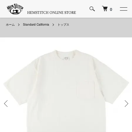
0
ホーム
Standard California
トップス